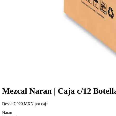
Mezcal Naran | Caja c/12 Botell
Desde 7,020 MXN por caja
Naran